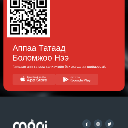
Аппаа Татаад
Боломжоо Нээ
Ганцхан апп татаад санхүүгийн бүх асуудлаа шийдээрэй.